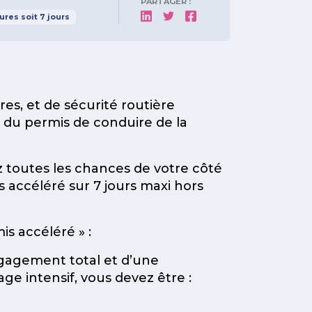
PARTAGER :
ures
soit
7
jours
es, et de sécurité routière
 du permis de conduire de la
z toutes les chances de votre côté
 accéléré sur 7 jours maxi hors
is accéléré » :
ngagement total et d’une
age intensif, vous devez être :