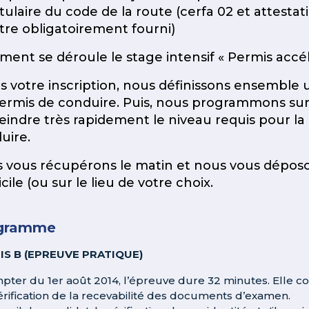
itulaire du code de la route (cerfa 02 et attesta
tre obligatoirement fourni)
ent se déroule le stage intensif « Permis accél
s votre inscription, nous définissons ensemble
ermis de conduire. Puis, nous programmons sur 
teindre très rapidement le niveau requis pour la
uire.
 vous récupérons le matin et nous vous déposon
ile (ou sur le lieu de votre choix.
gramme
IS B (EPREUVE PRATIQUE)
pter du 1er août 2014, l’épreuve dure 32 minutes. Elle 
vérification de la recevabilité des documents d’examen.