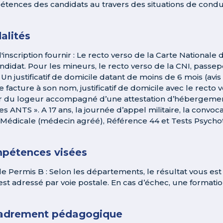
tences des candidats au travers des situations de condu
alités
l'inscription fournir : Le recto verso de la Carte Nationale
ndidat. Pour les mineurs, le recto verso de la CNI, passe
 Un justificatif de domicile datant de moins de 6 mois (avis 
e facture à son nom, justificatif de domicile avec le recto
r du logeur accompagné d’une attestation d’hébergemen
s ANTS ». A 17 ans, la journée d’appel militaire, la convoc
e Médicale (médecin agréé), Référence 44 et Tests Psych
pétences visées
le Permis B : Selon les départements, le résultat vous es
est adressé par voie postale. En cas d’échec, une format
adrement pédagogique