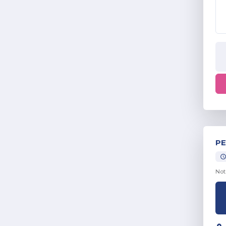
PE
Not