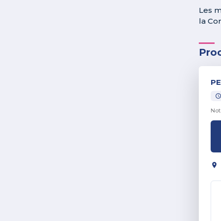
Les m
la Co
Pro
PE
Not