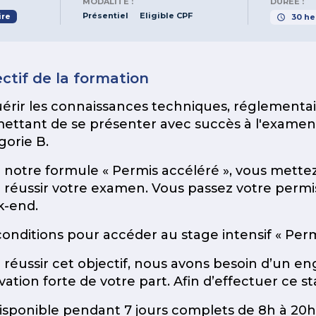
MODALITÉ :
DURÉE :
Présentiel
Eligible CPF
ire
30
he
ctif de la formation
érir les connaissances techniques, réglementair
ettant de se présenter avec succès à l'examen
gorie B.
 notre formule « Permis accéléré », vous mette
 réussir votre examen. Vous passez votre permis
-end.
conditions pour accéder au stage intensif « Perm
 réussir cet objectif, nous avons besoin d’un e
vation forte de votre part. Afin d’effectuer ce st
isponible pendant 7 jours complets de 8h à 20h