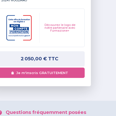
20247 ROGLIANO
Découvrez le logo de
notre partenaire avec
Furmazione+
2 050,00 €
TTC
Je m'inscris GRATUITEMENT
Questions fréquemment posées