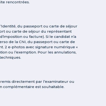
ite rencontrées.
 d’Identité, du passeport ou carte de séjour
port ou carte de séjour du représentant
d’imposition ou facture). Si le candidat n’a
 verso de la CNI, du passeport ou carte de
t. 2 e-photos avec signature numérique «
ation ou l’exemption. Pour les annulations,
otechniques.
t remis directement par l’examinateur ou
ion complémentaire est souhaitable.