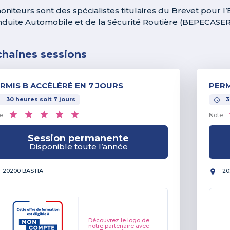
oniteurs sont des spécialistes titulaires du Brevet pour l
nduite Automobile et de la Sécurité Routière (BEPECASER
chaines sessions
RMIS B ACCÉLÉRÉ EN 7 JOURS
PERM
30
heures
soit
7
jours
3
e :
Note :
Session permanente
Disponible toute l’année
20200 BASTIA
20
Découvrez le logo de
notre partenaire avec