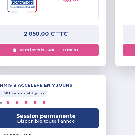
Furmazione+
2 050,00 €
TTC
Je m'inscris GRATUITEMENT
RMIS B ACCÉLÉRÉ EN 7 JOURS
30
heures
soit
7
jours
e :
Session permanente
Disponible toute l’année