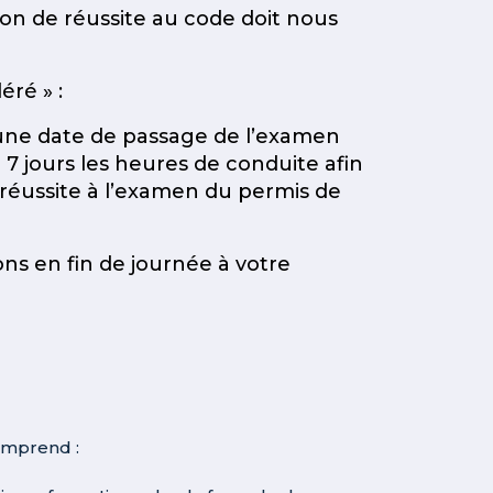
tion de réussite au code doit nous
éré » :
 une date de passage de l’examen
7 jours les heures de conduite afin
 réussite à l’examen du permis de
s en fin de journée à votre
comprend :