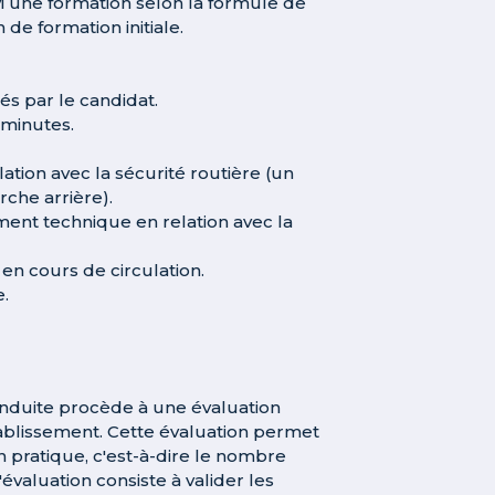
suivi une formation selon la formule de
 de formation initiale.
és par le candidat.
 minutes.
ation avec la sécurité routière (un
che arrière).
ment technique en relation avec la
en cours de circulation.
e.
onduite procède à une évaluation
tablissement. Cette évaluation permet
pratique, c'est-à-dire le nombre
évaluation consiste à valider les