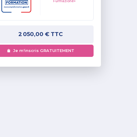
Furmazione+
2 050,00 €
TTC
Je m'inscris GRATUITEMENT