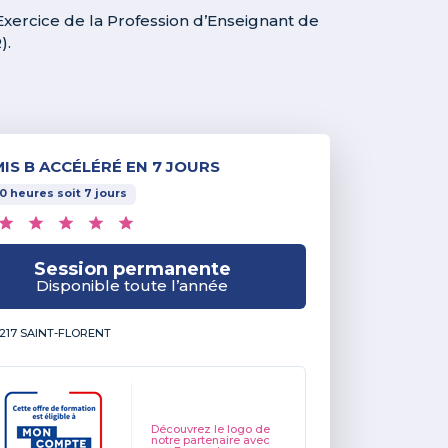
’Exercice de la Profession d’Enseignant de
).
IS B ACCÉLÉRÉ EN 7 JOURS
0
heures
soit
7
jours
Session permanente
Disponible toute l’année
217 SAINT-FLORENT
Découvrez le logo de
notre partenaire avec