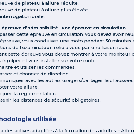
preuve de plateau à allure réduite.
preuve de plateau à allure plus élevée.
interrogation orale.
épreuve d’admissibilité : une épreuve en circulation
passer cette épreuve en circulation, vous devez avoir réus
 épreuve, vous conduisez une moto pendant 30 minutes en
tions de l’examinateur, relié à vous par une liaison radio.
nt cette épreuve vous devez montrer à votre moniteur q
s équiper et vous installer sur votre moto.
naître et utiliser les commandes.
asser et changer de direction.
muniquer avec les autres usagers/partager la chaussée.
pter votre allure.
iquer la réglementation.
tenir les distances de sécurité obligatoires.
odologie utilisée
hodes actives adaptées à la formation des adultes. - Altern