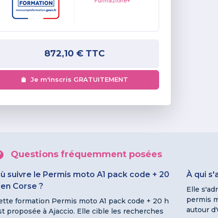
Furmazione+
872,10 €
TTC
Je m'inscris GRATUITEMENT
Questions fréquemment posées
ù suivre le Permis moto A1 pack code + 20
À qui s
 en Corse ?
Elle s'ad
permis mo
ette formation Permis moto A1 pack code + 20 h
autour d'
st proposée à Ajaccio. Elle cible les recherches