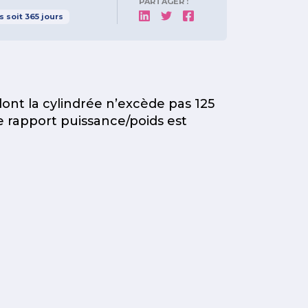
PARTAGER :
s
soit
365
jours
ont la cylindrée n’excède pas 125
e rapport puissance/poids est