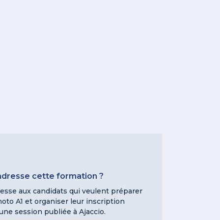
'adresse cette formation ?
resse aux candidats qui veulent préparer
to A1 et organiser leur inscription
une session publiée à Ajaccio.