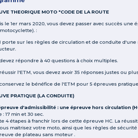
UVE THEORIQUE MOTO "CODE DE LA ROUTE
s le 1er mars 2020, vous devez passer avec succès une 
motocyclette). :
 porte sur les règles de circulation et de conduite d'u
cteur.
devez répondre à 40 questions à choix multiples.
réussir l'ETM, vous devez avoir 35 réponses justes ou plus
conservez le bénéfice de l'ETM pour 5 épreuves pratiq
UVE PRATIQUE (LA CONDUITE)
épreuve d'admissibilité : une épreuve hors circulation (H
: 17 min et 30 sec.
iste 4 étapes à franchir lors de cette épreuve HC. La réuss
ous maitrisez votre moto, ainsi que les règles de sécurité 
preuve de plateau sans moteur .