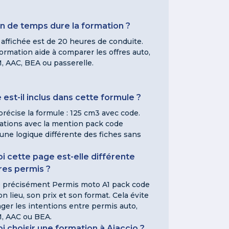
 de temps dure la formation ?
 affichée est de 20 heures de conduite.
ormation aide à comparer les offres auto,
, AAC, BEA ou passerelle.
est-il inclus dans cette formule ?
précise la formule : 125 cm3 avec code.
ations avec la mention pack code
une logique différente des fiches sans
i cette page est-elle différente
res permis ?
le précisément Permis moto A1 pack code
on lieu, son prix et son format. Cela évite
ger les intentions entre permis auto,
, AAC ou BEA.
i choisir une formation à Ajaccio ?