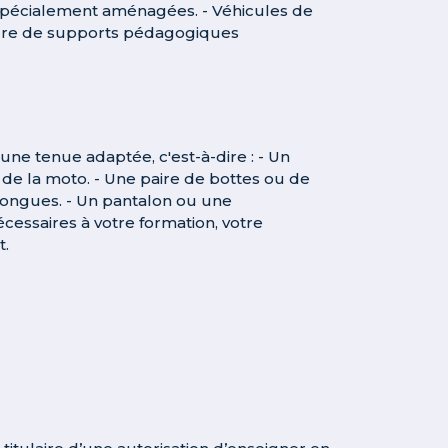
 spécialement aménagées. - Véhicules de
iture de supports pédagogiques
e tenue adaptée, c'est-à-dire : - Un
de la moto. - Une paire de bottes ou de
ongues. - Un pantalon ou une
cessaires à votre formation, votre
t.