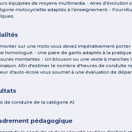
urs équipées de moyens multimedia. - Aires d’évolution
tégorie motocyclette adaptés à l’enseignement. - Fourn
fiques.
alités
monter sur une moto vous devez impérativement porter un
e homologué. - Une paire de gants adaptés à la pratique 
sures montantes. - Un blouson ou une veste à manches l
naison. Afin d'estimer le nombre d'heures de conduite né
eur d'auto-école vous soumet à une évaluation de dépar
ltats
s de conduire de la catégorie A1.
adrement pédagogique