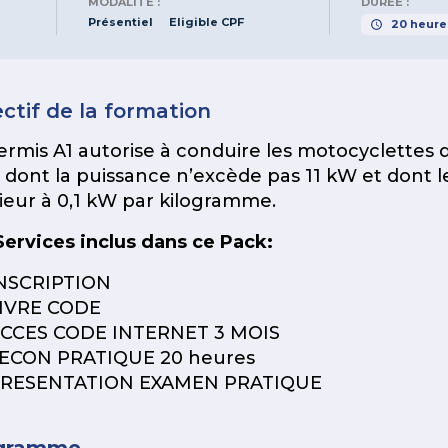
MODALITÉ :
DURÉE :
Présentiel
Eligible CPF
20
heure
ctif de la formation
ermis A1 autorise à conduire les motocyclettes d
 dont la puissance n’excède pas 11 kW et dont l
rieur à 0,1 kW par kilogramme.
Services inclus dans ce Pack:
NSCRIPTION
IVRE CODE
CCES CODE INTERNET 3 MOIS
ECON PRATIQUE 20 heures
RESENTATION EXAMEN PRATIQUE
gramme