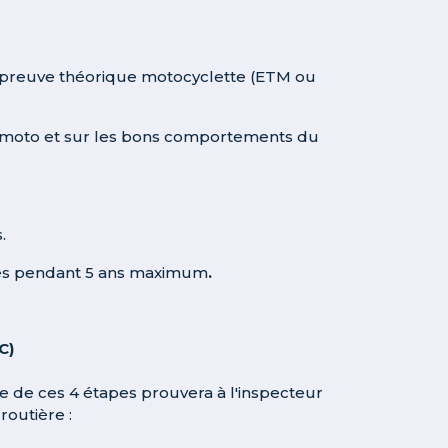
épreuve théorique motocyclette (ETM ou
ne moto et sur les bons comportements du
.
ues pendant 5 ans maximum
.
C)
ite de ces 4 étapes prouvera à l'inspecteur
routière :