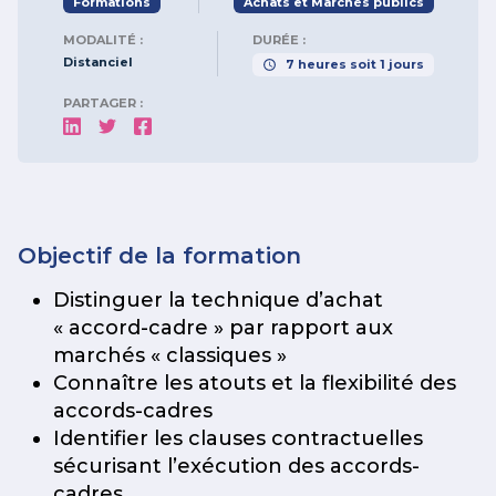
Formations
Achats et Marchés publics
MODALITÉ :
DURÉE :
Distanciel
7
heures
soit
1
jours
PARTAGER :
Objectif de la formation
Distinguer la technique d’achat
« accord-cadre » par rapport aux
marchés « classiques »
Connaître les atouts et la flexibilité des
accords-cadres
Identifier les clauses contractuelles
sécurisant l’exécution des accords-
cadres