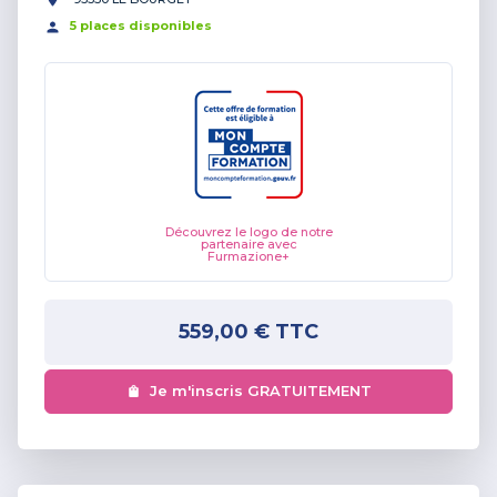
5
place
s
disponible
s
Découvrez le logo de notre
partenaire avec
Furmazione+
559,00 €
TTC
Je m'inscris GRATUITEMENT