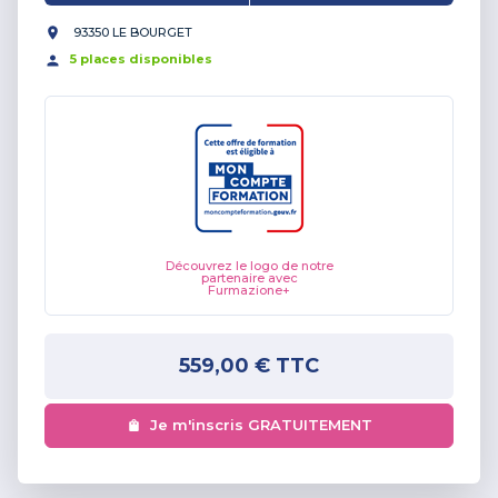
93350 LE BOURGET
5
place
s
disponible
s
Découvrez le logo de notre
partenaire avec
Furmazione+
559,00 €
TTC
Je m'inscris GRATUITEMENT