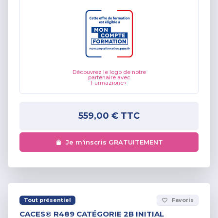
Découvrez le logo de notre
partenaire avec
Furmazione+
559,00 €
TTC
Je m'inscris GRATUITEMENT
Tout présentiel
Favoris
favorite_border
CACES® R489 CATÉGORIE 2B INITIAL