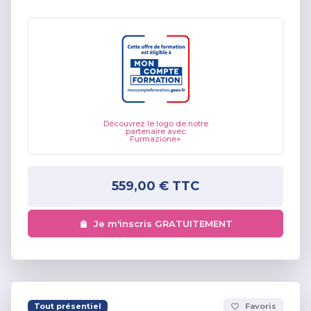
Découvrez le logo de notre
partenaire avec
Furmazione+
559,00 €
TTC
Je m'inscris GRATUITEMENT
Tout présentiel
Favoris
favorite_border