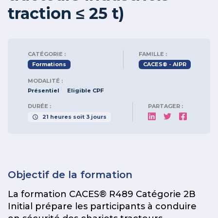
traction ≤ 25 t)
CATÉGORIE :
FAMILLE :
Formations
CACES® - AIPR
MODALITÉ :
Présentiel
Eligible CPF
DURÉE :
PARTAGER :
21
heures
soit
3
jours
Objectif de la formation
La formation CACES® R489 Catégorie 2B
Initial prépare les participants à conduire