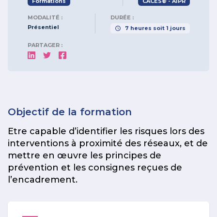
Formations
CACES® - AIPR
MODALITÉ :
DURÉE :
Présentiel
7
heures
soit
1
jours
PARTAGER :
Objectif de la formation
Etre capable d’identifier les risques lors des
interventions à proximité des réseaux, et de
mettre en œuvre les principes de
prévention et les consignes reçues de
l’encadrement.