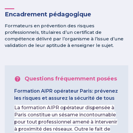
Encadrement pédagogique
Formateurs en prévention des risques
professionnels, titulaires d’un certificat de
compétence délivré par l’organisme à l’issue d’une
validation de leur aptitude à enseigner le sujet.
Questions fréquemment posées
Formation AIPR opérateur Paris: prévenez
les risques et assurez la sécurité de tous
La formation AIPR opérateur dispensée à
Paris constitue un sésame incontournable
pour tout professionnel amené à intervenir
à proximité des réseaux. Outre le fait de