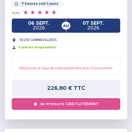
7
heures
soit
1
jours
Note :
06 SEPT.
07 SEPT.
AU
2026
2026
92230 GENNEVILLIERS
5
place
s
disponible
s
Découvrez le logo de notre partenaire avec Furmazione+
226,80 €
TTC
Je m'inscris GRATUITEMENT