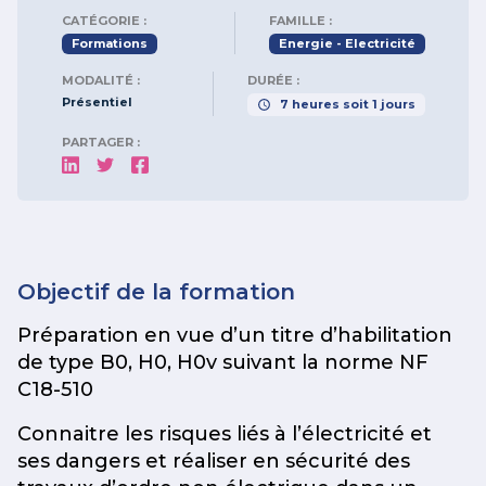
CATÉGORIE :
FAMILLE :
Formations
Energie - Electricité
MODALITÉ :
DURÉE :
Présentiel
7
heures
soit
1
jours
PARTAGER :
Objectif de la formation
Préparation en vue d’un titre d’habilitation
de type B0, H0, H0v suivant la norme NF
C18-510
Connaitre les risques liés à l’électricité et
ses dangers et réaliser en sécurité des