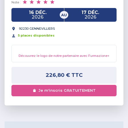
Note :
16 DÉC.
17 DÉC.
AU
2026
2026
92230 GENNEVILLIERS
5
place
s
disponible
s
Découvrez le logo de notre partenaire avec Furmazione+
226,80 €
TTC
Je m'inscris GRATUITEMENT