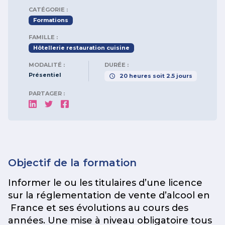
CATÉGORIE :
Formations
FAMILLE :
Hôtellerie restauration cuisine
MODALITÉ :
DURÉE :
Présentiel
20
heures
soit
2.5
jours
PARTAGER :
Objectif de la formation
Informer le ou les titulaires d’une licence
sur la réglementation de vente d’alcool en
France et ses évolutions au cours des
années. Une mise à niveau obligatoire tous