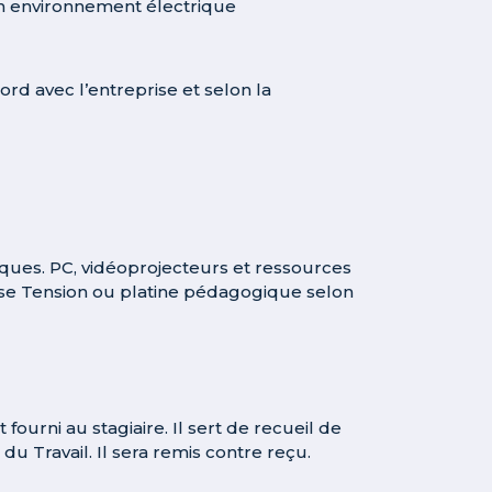
un environnement électrique
ord avec l’entreprise et selon la
iques. PC, vidéoprojecteurs et ressources
asse Tension ou platine pédagogique selon
ourni au stagiaire. Il sert de recueil de
u Travail. Il sera remis contre reçu.