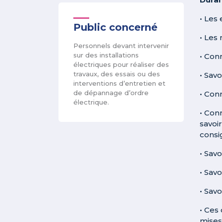
• Les
Public concerné
• Les
Personnels devant intervenir
sur des installations
• Con
électriques pour réaliser des
travaux, des essais ou des
• Sav
interventions d’entretien et
de dépannage d’ordre
• Conn
électrique.
• Con
savoi
consi
• Sav
• Savo
• Savo
• Ces
mises