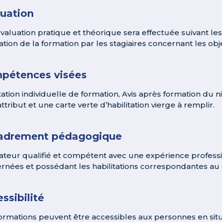
luation
valuation pratique et théorique sera effectuée suivant l
tion de la formation par les stagiaires concernant les objec
pétences visées
tation individuelle de formation, Avis après formation du ni
ttribut et une carte verte d’habilitation vierge à remplir.
adrement pédagogique
teur qualifié et compétent avec une expérience profession
rnées et possédant les habilitations correspondantes a
ssibilité
ormations peuvent être accessibles aux personnes en situ