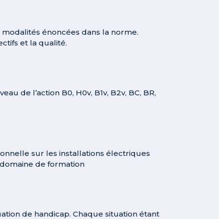
es modalités énoncées dans la norme.
tifs et la qualité.
veau de l’action B0, H0v, B1v, B2v, BC, BR,
nelle sur les installations électriques
u domaine de formation
ation de handicap. Chaque situation étant