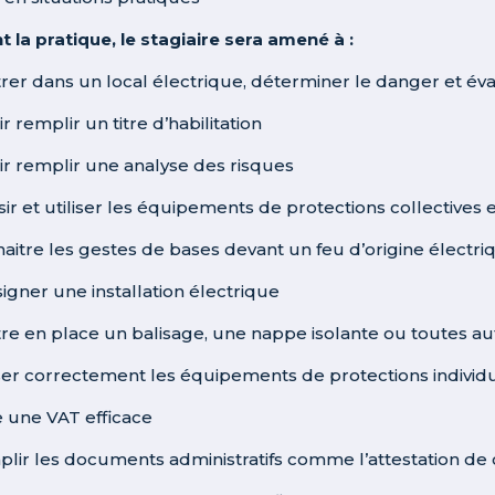
t la pratique, le stagiaire sera amené à :
trer dans un local électrique, déterminer le danger et éva
ir remplir un titre d’habilitation
oir remplir une analyse des risques
sir et utiliser les équipements de protections collectives e
naitre les gestes de bases devant un feu d’origine électri
signer une installation électrique
tre en place un balisage, une nappe isolante ou toutes aut
liser correctement les équipements de protections individ
re une VAT efficace
plir les documents administratifs comme l’attestation de con