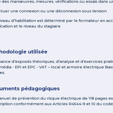
re des manœuvres, mesures, vérifications ou essais dans 
ectuer une connexion ou une déconnexion sous tension
niveau d’habilitation est déterminé par le formateur en acc
ication et le niveau du stagiaire
odologie utilisée
nance d’exposés théoriques, d’analyse et d’exercices prat
média - EPI et EPC - VAT – local et armoire électrique B
tes.
uments pédagogiques
nuel de prévention du risque électrique de 118 pages est f
ription conformément aux Articles R4544-9 et 10 du code d