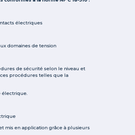
ontacts électriques
s aux domaines de tension
cédures de sécurité selon le niveau et
e ces procédures telles que la
 électrique.
ctrique
et mis en application grâce à plusieurs