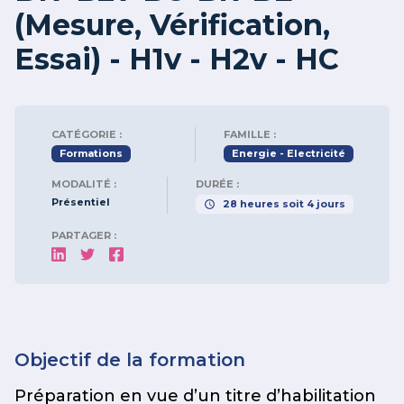
(Mesure, Vérification,
Essai) - H1v - H2v - HC
CATÉGORIE :
FAMILLE :
Formations
Energie - Electricité
MODALITÉ :
DURÉE :
Présentiel
28
heures
soit
4
jours
PARTAGER :
Objectif de la formation
Préparation en vue d’un titre d’habilitation