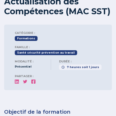
Actualisation des
Compétences (MAC SST)
CATÉGORIE :
Formations
FAMILLE :
Santé sécurité prévention au travail
MODALITÉ :
DURÉE :
Présentiel
7
heures
soit
1
jours
PARTAGER :
Objectif de la formation