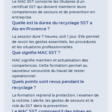
Le MAC SST concerne les titulaires d un
certificat SST qui doivent maintenir leurs
competences de secours et de prevention en
entreprise.
Quelle est la duree du recyclage SST a
Aix-en-Provence ?
La session dure 7 heures, soit 1 jour. Elle permet
de revoir les gestes essentiels, les procedures
et les situations professionnelles.
Que signifie MAC SST ?
MAC signifie maintien et actualisation des
competences. Cette formation permet au
sauveteur secouriste du travail de rester
operationnel.
Quels points sont revus pendant le
recyclage ?
La formation reprend la protection, l examen de
la victime, l alerte, les gestes de secours et le
role du SST dans la prevention.
Le MAC SST comprend il des mises en