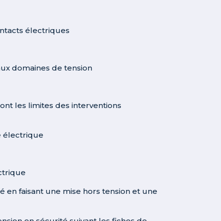
ontacts électriques
s aux domaines de tension
ont les limites des interventions
e électrique
ctrique
é en faisant une mise hors tension et une
ion en sécurité suivant les fiches de