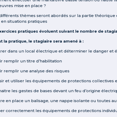
vres mise en place ?
 différents thèmes seront abordés sur la partie théorique 
 en situations pratiques
xercices pratiques évoluent suivant le nombre de stagiair
t la pratique, le stagiaire sera amené à :
trer dans un local électrique et déterminer le danger et é
ir remplir un titre d’habilitation
oir remplir une analyse des risques
sir et utiliser les équipements de protections collectives e
naitre les gestes de bases devant un feu d’origine électri
tre en place un balisage, une nappe isolante ou toutes aut
liser correctement les équipements de protections individ