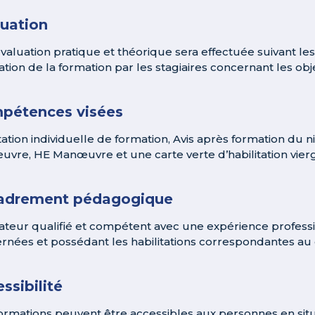
luation
valuation pratique et théorique sera effectuée suivant l
tion de la formation par les stagiaires concernant les objec
pétences visées
tation individuelle de formation, Avis après formation du ni
vre, HE Manœuvre et une carte verte d’habilitation vierg
adrement pédagogique
teur qualifié et compétent avec une expérience profession
rnées et possédant les habilitations correspondantes a
ssibilité
ormations peuvent être accessibles aux personnes en situ