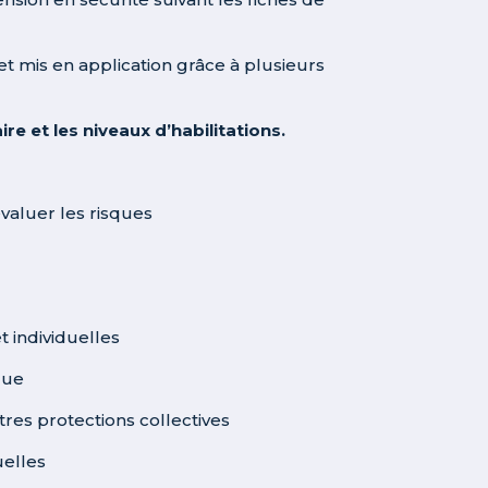
et mis en application grâce à plusieurs
e et les niveaux d’habilitations.
valuer les risques
t individuelles
que
res protections collectives
uelles