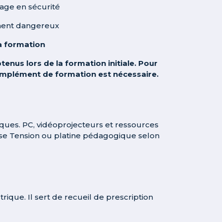
rage en sécurité
ment dangereux
a formation
enus lors de la formation initiale. Pour
complément de formation est nécessaire.
iques. PC, vidéoprojecteurs et ressources
asse Tension ou platine pédagogique selon
que. Il sert de recueil de prescription