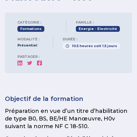
CATÉGORIE :
FAMILLE :
Formations
Energie - Electricité
MODALITÉ :
DURÉE :
Présentiel
10.5
heures
soit
1.5
jours
PARTAGER :
Objectif de la formation
Préparation en vue d’un titre d’habilitation
de type B0, BS, BE/HE Manœuvre, H0v
suivant la norme NF C 18-510.