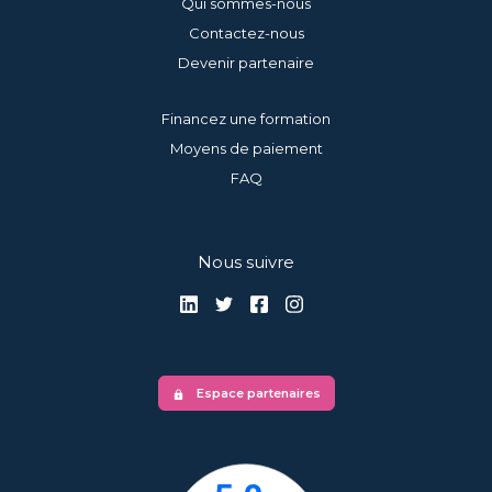
Qui sommes-nous
Contactez-nous
Devenir partenaire
Financez une formation
Moyens de paiement
FAQ
Nous suivre
Espace partenaires
lock