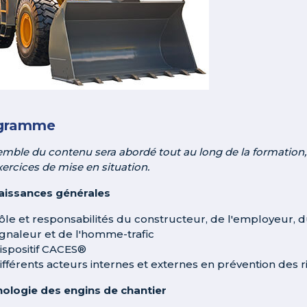
gramme
emble du contenu sera abordé tout au long de la formation, 
xercices de mise en situation.
issances générales
ôle et responsabilités du constructeur, de l'employeur,
ignaleur et de l'homme-trafic
ispositif CACES®
ifférents acteurs internes et externes en prévention des 
ologie des engins de chantier