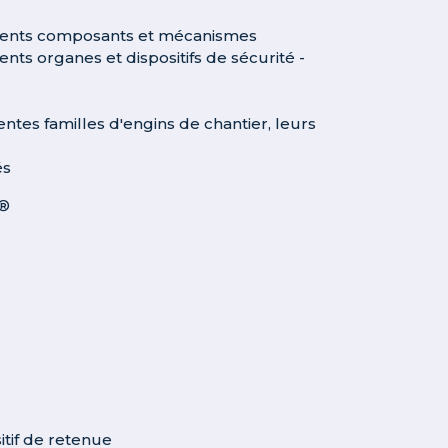
fférents composants et mécanismes
ents organes et dispositifs de sécurité -
tes familles d'engins de chantier, leurs
és
®
itif de retenue