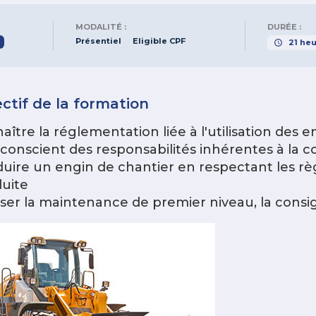
MODALITÉ :
DURÉE :
Présentiel
Eligible CPF
21
heu
ctif de la formation
aître la réglementation liée à l'utilisation des 
 conscient des responsabilités inhérentes à la 
uire un engin de chantier en respectant les règ
uite
iser la maintenance de premier niveau, la cons