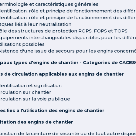
erminologie et caractéristiques générales
dentification, rôle et principe de fonctionnement des di
dentification, rôle et principe de fonctionnement des différ
isques liés à leur neutralisation
ôle des structures de protection ROPS, FOPS et TOPS
quipements interchangeables disponibles pour les différen
tilisations possibles
xistence d'une issue de secours pour les engins concern
ipaux types d'engins de chantier - Catégories de CACES
s de circulation applicables aux engins de chantier
dentification et signification
irculation sur chantier
irculation sur la voie publique
es liés à l'utilisation des engins de chantier
itation des engins de chantier
onction de la ceinture de sécurité ou de tout autre dispos