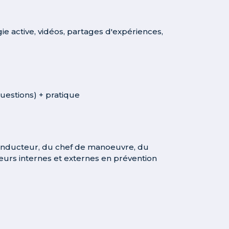
e active, vidéos, partages d'expériences,
uestions) + pratique
conducteur, du chef de manoeuvre, du
teurs internes et externes en prévention