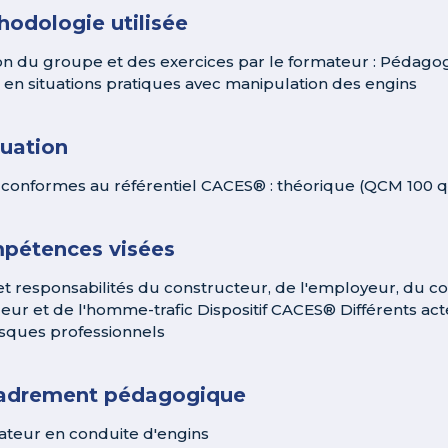
odologie utilisée
on du groupe et des exercices par le formateur : Pédagogi
 en situations pratiques avec manipulation des engins
luation
 conformes au référentiel CACES® : théorique (QCM 100 q
pétences visées
et responsabilités du constructeur, de l'employeur, du 
leur et de l'homme-trafic Dispositif CACES® Différents ac
isques professionnels
adrement pédagogique
teur en conduite d'engins