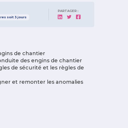
PARTAGER :
res
soit
3
jours
engins de chantier
conduite des engins de chantier
les de sécurité et les règles de
igner et remonter les anomalies