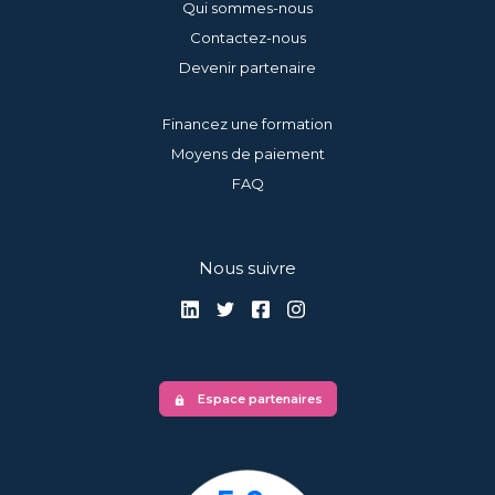
Qui sommes-nous
Contactez-nous
Devenir partenaire
Financez une formation
Moyens de paiement
FAQ
Nous suivre
Espace partenaires
lock