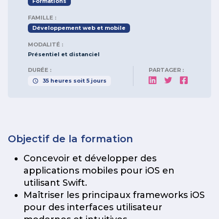
Formations
FAMILLE :
Développement web et mobile
MODALITÉ :
Présentiel et distanciel
DURÉE :
PARTAGER :
35
heures
soit
5
jours
Objectif de la formation
Concevoir et développer des
applications mobiles pour iOS en
utilisant Swift.
Maîtriser les principaux frameworks iOS
pour des interfaces utilisateur