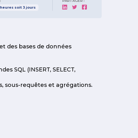
:
PARTAGER :
heures
soit
3
jours
et des bases de données
ndes SQL (INSERT, SELECT,
s, sous-requêtes et agrégations.