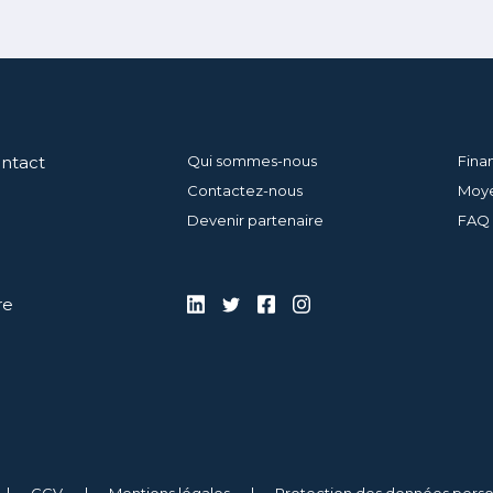
ontact
Qui sommes-nous
Fina
Contactez-nous
Moye
Devenir partenaire
FAQ
re