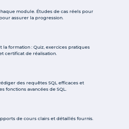
chaque module. Études de cas réels pour
 pour assurer la progression.
 la formation : Quiz, exercices pratiques
 certificat de réalisation.
Rédiger des requêtes SQL efficaces et
les fonctions avancées de SQL.
rts de cours clairs et détaillés fournis.