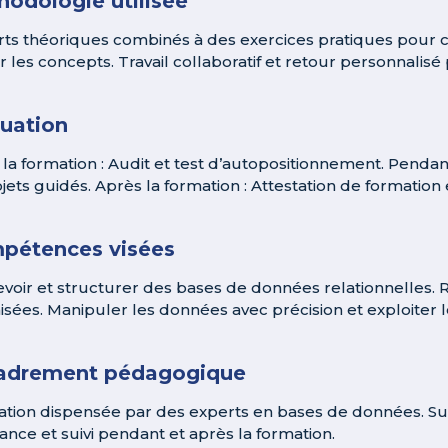
odologie utilisée
ts théoriques combinés à des exercices pratiques pour 
r les concepts. Travail collaboratif et retour personnalisé
luation
 la formation : Audit et test d’autopositionnement. Pendant
jets guidés. Après la formation : Attestation de formation et
pétences visées
voir et structurer des bases de données relationnelles. 
isées. Manipuler les données avec précision et exploiter 
adrement pédagogique
tion dispensée par des experts en bases de données. Suppo
tance et suivi pendant et après la formation.