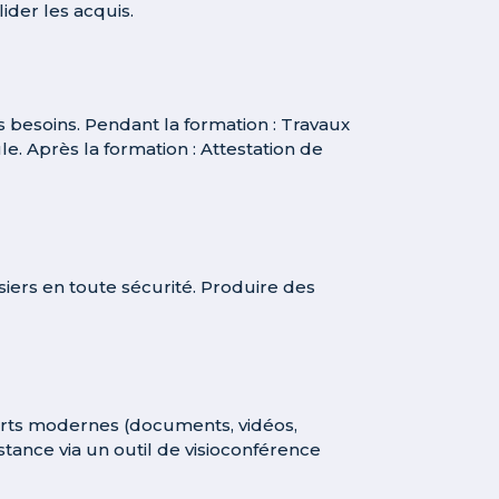
ider les acquis.
s besoins. Pendant la formation : Travaux
e. Après la formation : Attestation de
siers en toute sécurité. Produire des
ports modernes (documents, vidéos,
stance via un outil de visioconférence