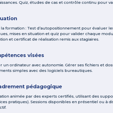
issances. Quiz, études de cas et contrôle continu pour val
luation
 la formation : Test d’autopositionnement pour évaluer le
ques, mises en situation et quiz pour valider chaque modul
ion et certificat de réalisation remis aux stagiaires.
pétences visées
ser un ordinateur avec autonomie. Gérer ses fichiers et dos
ents simples avec des logiciels bureautiques.
adrement pédagogique
tion animée par des experts certifiés, utilisant des sup
ices pratiques). Sessions disponibles en présentiel ou à di
tif.