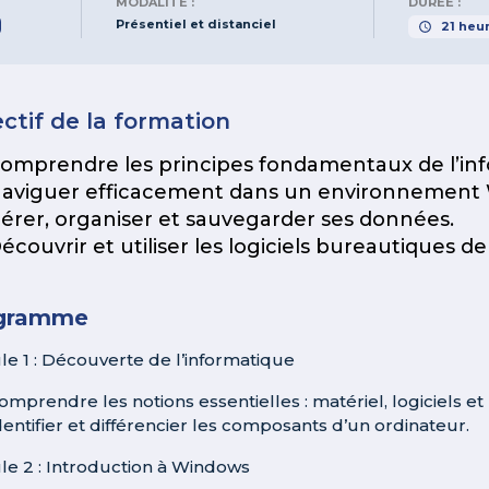
MODALITÉ :
DURÉE :
Présentiel et distanciel
21
heu
ctif de la formation
omprendre les principes fondamentaux de l’inf
aviguer efficacement dans un environnement
érer, organiser et sauvegarder ses données.
écouvrir et utiliser les logiciels bureautiques de
gramme
e 1 : Découverte de l’informatique
omprendre les notions essentielles : matériel, logiciels et
dentifier et différencier les composants d’un ordinateur.
e 2 : Introduction à Windows