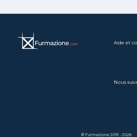
Aide et c
Nous suiv
© Furmazione 2019 - 2026