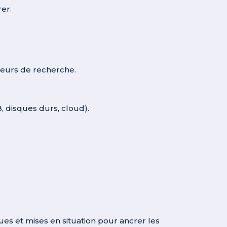
er.
teurs de recherche.
 disques durs, cloud).
ques et mises en situation pour ancrer les