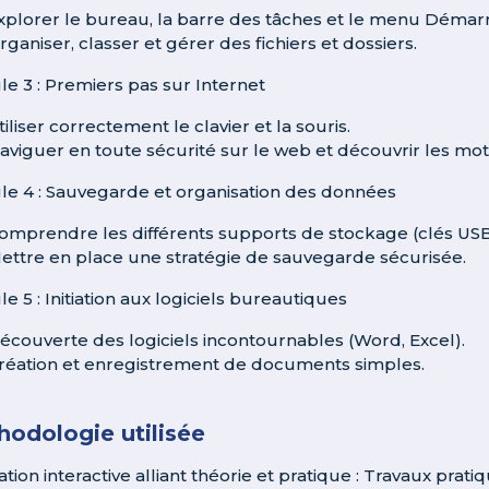
xplorer le bureau, la barre des tâches et le menu Démarr
rganiser, classer et gérer des fichiers et dossiers.
e 3 : Premiers pas sur Internet
tiliser correctement le clavier et la souris.
aviguer en toute sécurité sur le web et découvrir les mo
e 4 : Sauvegarde et organisation des données
omprendre les différents supports de stockage (clés USB,
ettre en place une stratégie de sauvegarde sécurisée.
e 5 : Initiation aux logiciels bureautiques
écouverte des logiciels incontournables (Word, Excel).
réation et enregistrement de documents simples.
odologie utilisée
tion interactive alliant théorie et pratique : Travaux prati