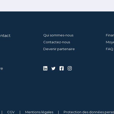
ontact
Qui sommes-nous
Fina
Contactez-nous
Moye
Devenir partenaire
FAQ
re
CGV
Mentions légales
Protection des données perso