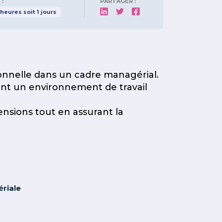
 :
PARTAGER :
heures
soit
1
jours
ssionnelle dans un cadre managérial.
t un environnement de travail
ensions tout en assurant la
riale