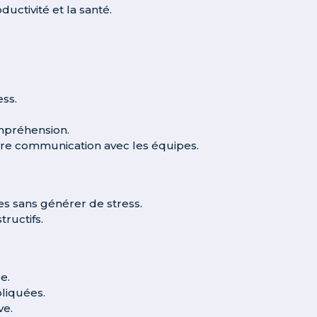
ductivité et la santé.
ess.
mpréhension.
opre communication avec les équipes.
s sans générer de stress.
tructifs.
e.
pliquées.
ve.