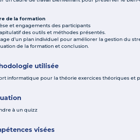
re de la formation
èse et engagements des participants
apitulatif des outils et méthodes présentés.
tage d’un plan individuel pour améliorer la gestion du st
luation de la formation et conclusion.
odologie utilisée
rt informatique pour la théorie exercices théoriques et 
luation
dre à un quizz
pétences visées