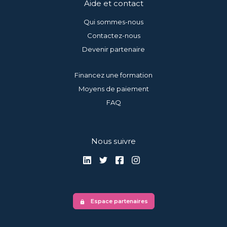
Aide et contact
Qui sommes-nous
Contactez-nous
Devenir partenaire
Financez une formation
Moyens de paiement
FAQ
Nous suivre
Espace partenaires
lock