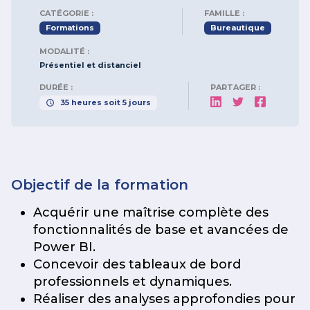
CATÉGORIE :
FAMILLE :
Formations
Bureautique
MODALITÉ :
Présentiel et distanciel
DURÉE :
PARTAGER :
35
heures
soit
5
jours
Objectif de la formation
Acquérir une maîtrise complète des
fonctionnalités de base et avancées de
Power BI.
Concevoir des tableaux de bord
professionnels et dynamiques.
Réaliser des analyses approfondies pour