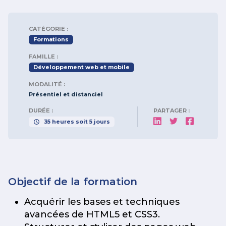
CATÉGORIE :
Formations
FAMILLE :
Développement web et mobile
MODALITÉ :
Présentiel et distanciel
DURÉE :
PARTAGER :
35
heures
soit
5
jours
Objectif de la formation
Acquérir les bases et techniques
avancées de HTML5 et CSS3.