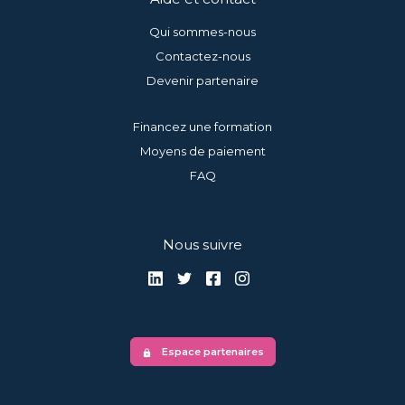
Qui sommes-nous
Contactez-nous
Devenir partenaire
Financez une formation
Moyens de paiement
FAQ
Nous suivre
Espace partenaires
lock