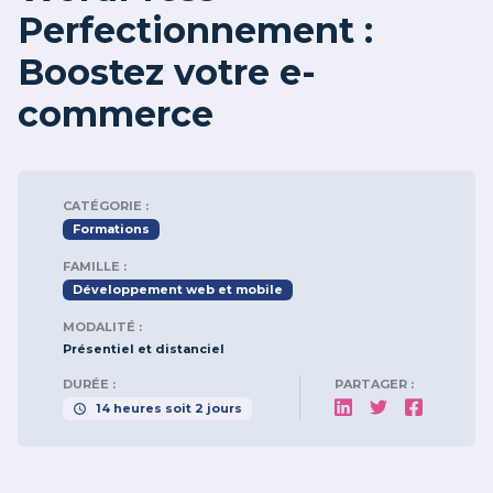
Perfectionnement :
Boostez votre e-
commerce
CATÉGORIE :
Formations
FAMILLE :
Développement web et mobile
MODALITÉ :
Présentiel et distanciel
DURÉE :
PARTAGER :
14
heures
soit
2
jours