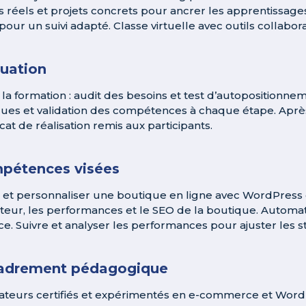
s réels et projets concrets pour ancrer les apprentiss
pour un suivi adapté. Classe virtuelle avec outils collabora
luation
 la formation : audit des besoins et test d’autopositionnem
ques et validation des compétences à chaque étape. Après 
icat de réalisation remis aux participants.
pétences visées
 et personnaliser une boutique en ligne avec WordPres
sateur, les performances et le SEO de la boutique. Automa
ace. Suivre et analyser les performances pour ajuster les s
adrement pédagogique
teurs certifiés et expérimentés en e-commerce et Wor