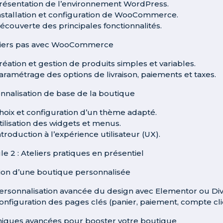
résentation de l’environnement WordPress.
nstallation et configuration de WooCommerce.
écouverte des principales fonctionnalités.
iers pas avec WooCommerce
réation et gestion de produits simples et variables.
aramétrage des options de livraison, paiements et taxes.
nnalisation de base de la boutique
hoix et configuration d’un thème adapté.
tilisation des widgets et menus.
ntroduction à l’expérience utilisateur (UX).
e 2 : Ateliers pratiques en présentiel
ion d’une boutique personnalisée
ersonnalisation avancée du design avec Elementor ou Divi
onfiguration des pages clés (panier, paiement, compte cli
iques avancées pour booster votre boutique