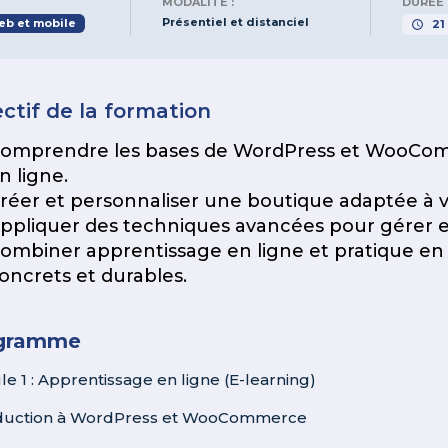
MODALITÉ :
DURÉE 
Présentiel et distanciel
b et mobile
21
ctif de la formation
omprendre les bases de WordPress et WooCom
n ligne.
réer et personnaliser une boutique adaptée à v
ppliquer des techniques avancées pour gérer 
ombiner apprentissage en ligne et pratique en 
oncrets et durables.
gramme
e 1 : Apprentissage en ligne (E-learning)
oduction à WordPress et WooCommerce