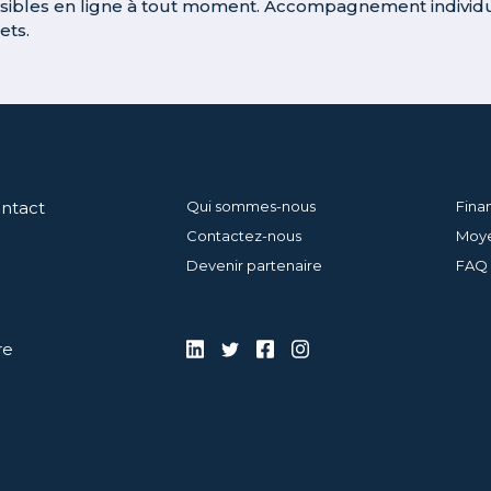
sibles en ligne à tout moment. Accompagnement individua
ets.
ontact
Qui sommes-nous
Fina
Contactez-nous
Moye
Devenir partenaire
FAQ
re