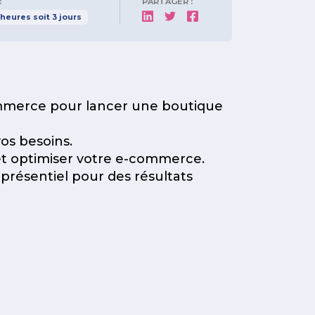
:
PARTAGER :
heures
soit
3
jours
merce pour lancer une boutique
os besoins.
et optimiser votre e-commerce.
présentiel pour des résultats