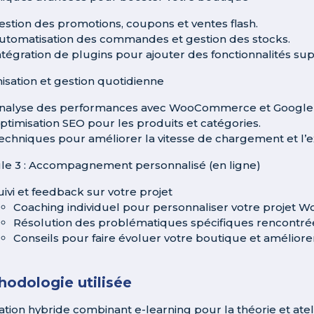
estion des promotions, coupons et ventes flash.
utomatisation des commandes et gestion des stocks.
ntégration de plugins pour ajouter des fonctionnalités su
isation et gestion quotidienne
nalyse des performances avec WooCommerce et Google A
ptimisation SEO pour les produits et catégories.
echniques pour améliorer la vitesse de chargement et l’ex
e 3 : Accompagnement personnalisé (en ligne)
uivi et feedback sur votre projet
Coaching individuel pour personnaliser votre projet
Résolution des problématiques spécifiques rencontré
Conseils pour faire évoluer votre boutique et amélior
odologie utilisée
tion hybride combinant e-learning pour la théorie et ateli