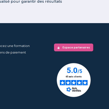
lisé pour garantir des résultats
ncez une formation
Espace partenaires
lock
ns de paiement