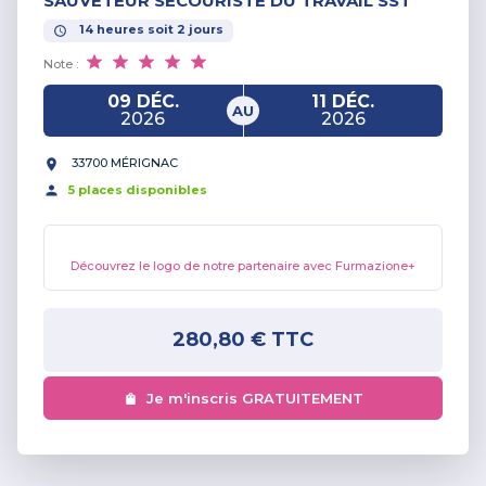
SAUVETEUR SECOURISTE DU TRAVAIL SST
14
heures
soit
2
jours
Note :
09 DÉC.
11 DÉC.
AU
2026
2026
33700 MÉRIGNAC
5
place
s
disponible
s
Découvrez le logo de notre partenaire avec Furmazione+
280,80 €
TTC
Je m'inscris GRATUITEMENT