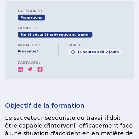
CATÉGORIE :
Formations
FAMILLE :
Santé sécurité prévention au travail
MODALITÉ :
DURÉE :
Présentiel
14
heures
soit
2
jours
PARTAGER :
Objectif de la formation
Le sauveteur secouriste du travail il doit
être capable d'intervenir efficacement face
à une situation d'accident en en matière de