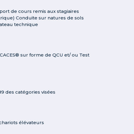
ort de cours remis aux stagiaires
trique) Conduite sur natures de sols
 plateau technique
ue CACES® sur forme de QCU et/ ou Test
9 des catégories visées
chariots élévateurs