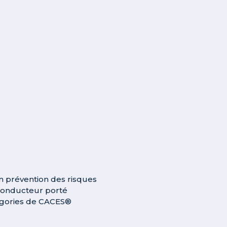
en prévention des risques
conducteur porté
tégories de CACES®