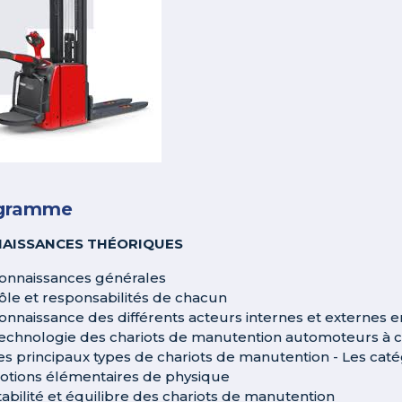
gramme
AISSANCES THÉORIQUES
onnaissances générales
ôle et responsabilités de chacun
onnaissance des différents acteurs internes et externes 
echnologie des chariots de manutention automoteurs à 
es principaux types de chariots de manutention - Les ca
otions élémentaires de physique
tabilité et équilibre des chariots de manutention