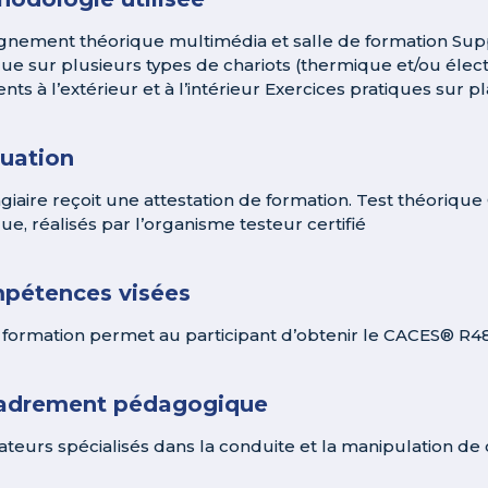
gnement théorique multimédia et salle de formation Supp
que sur plusieurs types de chariots (thermique et/ou élec
ents à l’extérieur et à l’intérieur Exercices pratiques sur
luation
agiaire reçoit une attestation de formation. Test théoriq
ue, réalisés par l’organisme testeur certifié
pétences visées
 formation permet au participant d’obtenir le CACES® R48
adrement pédagogique
teurs spécialisés dans la conduite et la manipulation de 