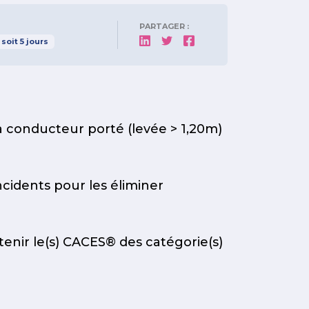
PARTAGER :
soit
5
jours
à conducteur porté (levée > 1,20m)
cidents pour les éliminer
tenir le(s) CACES® des catégorie(s)