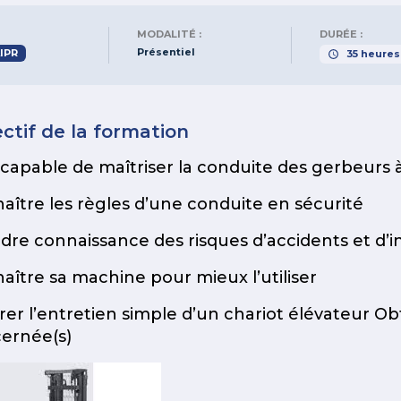
MODALITÉ :
DURÉE :
Présentiel
IPR
35
heures
ctif de la formation
 capable de maîtriser la conduite des gerbeurs 
aître les règles d’une conduite en sécurité
dre connaissance des risques d’accidents et d’in
aître sa machine pour mieux l’utiliser
rer l’entretien simple d’un chariot élévateur Ob
ernée(s)