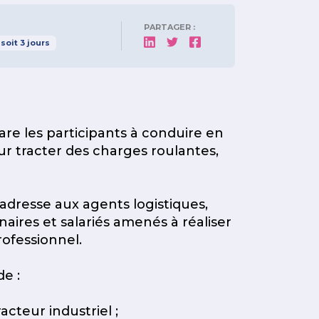
PARTAGER :
soit
3
jours
re les participants à conduire en
our tracter des charges roulantes,
’adresse aux agents logistiques,
aires et salariés amenés à réaliser
ofessionnel.
de :
tracteur industriel ;