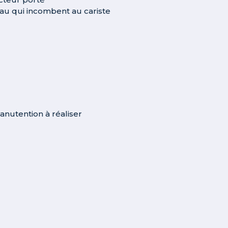
eau qui incombent au cariste
anutention à réaliser