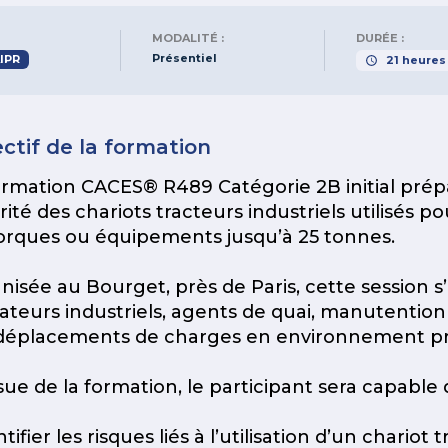
MODALITÉ :
DURÉE :
Présentiel
IPR
21
heures
ctif de la formation
ormation CACES® R489 Catégorie 2B initial prépa
rité des chariots tracteurs industriels utilisés p
rques ou équipements jusqu’à 25 tonnes.
nisée au Bourget, près de Paris, cette session s
ateurs industriels, agents de quai, manutentionn
déplacements de charges en environnement pr
ssue de la formation, le participant sera capable 
ntifier les risques liés à l’utilisation d’un chariot 