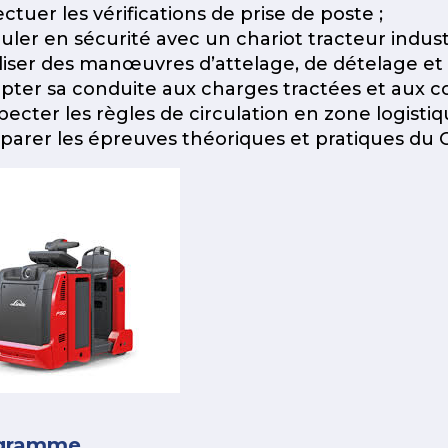
ectuer les vérifications de prise de poste ;
culer en sécurité avec un chariot tracteur industr
aliser des manœuvres d’attelage, de dételage et 
apter sa conduite aux charges tractées et aux con
specter les règles de circulation en zone logistiq
éparer les épreuves théoriques et pratiques du
gramme