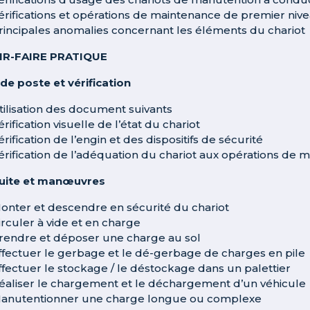
érifications et opérations de maintenance de premier niv
rincipales anomalies concernant les éléments du chariot
IR-FAIRE PRATIQUE
 de poste et vérification
tilisation des document suivants
érification visuelle de l’état du chariot
érification de l’engin et des dispositifs de sécurité
érification de l’adéquation du chariot aux opérations de m
uite et manœuvres
onter et descendre en sécurité du chariot
irculer à vide et en charge
rendre et déposer une charge au sol
ffectuer le gerbage et le dé-gerbage de charges en pile
ffectuer le stockage / le déstockage dans un palettier
éaliser le chargement et le déchargement d’un véhicule
anutentionner une charge longue ou complexe