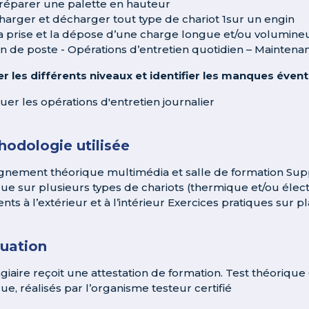
réparer une palette en hauteur
harger et décharger tout type de chariot 1sur un engin
a prise et la dépose d’une charge longue et/ou volumine
in de poste - Opérations d’entretien quotidien – Maintena
ier les différents niveaux et identifier les manques éven
tuer les opérations d'entretien journalier
odologie utilisée
gnement théorique multimédia et salle de formation Supp
que sur plusieurs types de chariots (thermique et/ou élec
ents à l’extérieur et à l’intérieur Exercices pratiques sur
luation
agiaire reçoit une attestation de formation. Test théoriq
ue, réalisés par l’organisme testeur certifié