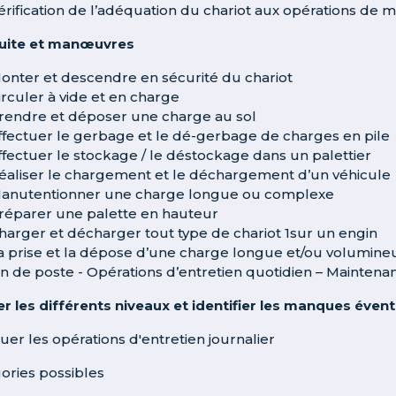
érification de l’adéquation du chariot aux opérations de m
uite et manœuvres
onter et descendre en sécurité du chariot
irculer à vide et en charge
rendre et déposer une charge au sol
ffectuer le gerbage et le dé-gerbage de charges en pile
ffectuer le stockage / le déstockage dans un palettier
éaliser le chargement et le déchargement d’un véhicule
anutentionner une charge longue ou complexe
réparer une palette en hauteur
harger et décharger tout type de chariot 1sur un engin
a prise et la dépose d’une charge longue et/ou volumine
in de poste - Opérations d’entretien quotidien – Maintena
ier les différents niveaux et identifier les manques éven
tuer les opérations d'entretien journalier
ories possibles