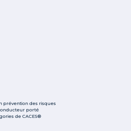
en prévention des risques
conducteur porté
tégories de CACES®