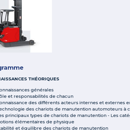
gramme
AISSANCES THÉORIQUES
onnaissances générales
ôle et responsabilités de chacun
onnaissance des différents acteurs internes et externes 
echnologie des chariots de manutention automoteurs à 
es principaux types de chariots de manutention - Les ca
otions élémentaires de physique
tabilité et équilibre des chariots de manutention