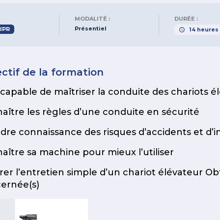
MODALITÉ :
DURÉE :
Présentiel
IPR
14
heures
ctif de la formation
 capable de maîtriser la conduite des chariots é
aître les règles d’une conduite en sécurité
dre connaissance des risques d’accidents et d’in
aître sa machine pour mieux l’utiliser
rer l’entretien simple d’un chariot élévateur Ob
ernée(s)