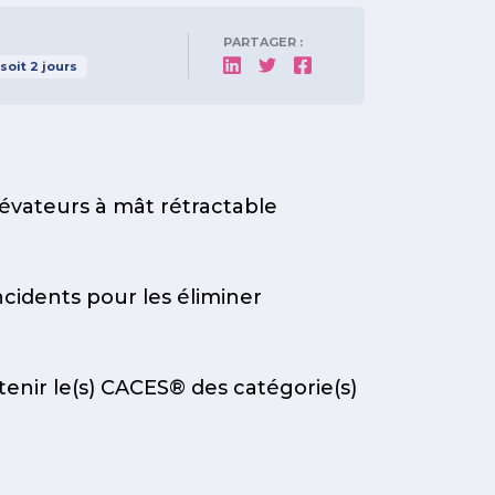
PARTAGER :
soit
2
jours
lévateurs à mât rétractable
cidents pour les éliminer
tenir le(s) CACES® des catégorie(s)