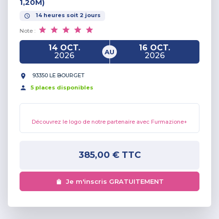
1,20M)
14
heures
soit
2
jours
Note :
14 OCT.
16 OCT.
AU
2026
2026
93350 LE BOURGET
5
place
s
disponible
s
Découvrez le logo de notre partenaire avec Furmazione+
385,00 €
TTC
Je m'inscris GRATUITEMENT