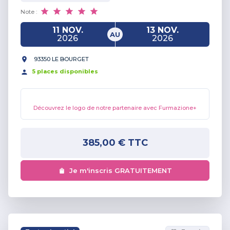
Note :
11 NOV.
13 NOV.
AU
2026
2026
93350 LE BOURGET
5
place
s
disponible
s
Découvrez le logo de notre partenaire avec Furmazione+
385,00 €
TTC
Je m'inscris GRATUITEMENT