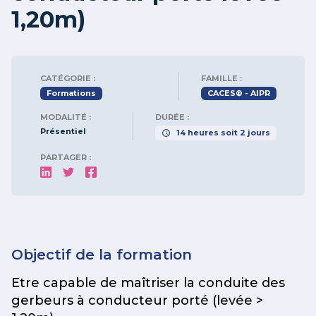
1,20m)
CATÉGORIE :
FAMILLE :
Formations
CACES® - AIPR
MODALITÉ :
DURÉE :
Présentiel
14
heures
soit
2
jours
PARTAGER :
Objectif de la formation
Etre capable de maîtriser la conduite des
gerbeurs à conducteur porté (levée >