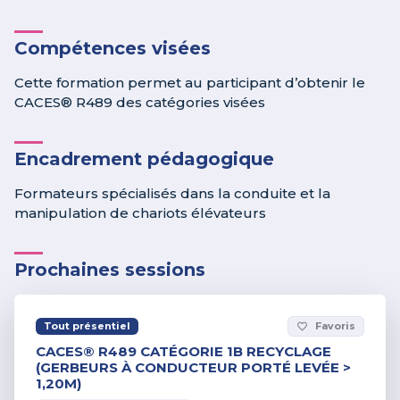
Compétences visées
Cette formation permet au participant d’obtenir le
CACES® R489 des catégories visées
Encadrement pédagogique
Formateurs spécialisés dans la conduite et la
manipulation de chariots élévateurs
Prochaines sessions
Tout présentiel
Favoris
favorite_border
CACES® R489 CATÉGORIE 1B RECYCLAGE
(GERBEURS À CONDUCTEUR PORTÉ LEVÉE >
1,20M)