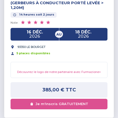
(GERBEURS À CONDUCTEUR PORTÉ LEVÉE >
1,20M)
14
heures
soit
2
jours
Note :
16 DÉC.
18 DÉC.
AU
2026
2026
93350 LE BOURGET
5
place
s
disponible
s
Découvrez le logo de notre partenaire avec Furmazione+
385,00 €
TTC
Je m'inscris GRATUITEMENT