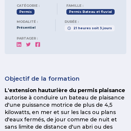
CATÉGORIE :
FAMILLE :
Permis
Permis Bateau et fluvial
MODALITÉ :
DURÉE :
Présentiel
21
heures
soit
3
jours
PARTAGER :
Objectif de la formation
L'extension hauturière du permis plaisance
autorise à conduire un bateau de plaisance
d'une puissance motrice de plus de 4,5
kilowatts, en mer et sur les lacs ou plans
d'eaux fermés, de jour comme de nuit et
sans limite de distance d'un abri ou des