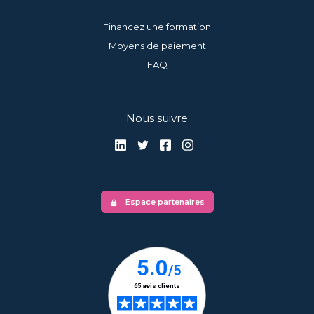
Financez une formation
Moyens de paiement
FAQ
Nous suivre
Espace partenaires
lock