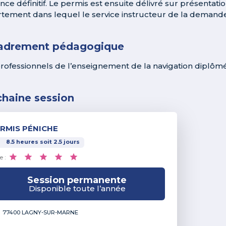
nce définitif. Le permis est ensuite délivré sur présentatio
tement dans lequel le service instructeur de la demande
adrement pédagogique
rofessionnels de l’enseignement de la navigation diplômés
chaine session
RMIS PÉNICHE
8.5
heures
soit
2.5
jours
e :
Session permanente
Disponible toute l’année
77400 LAGNY-SUR-MARNE