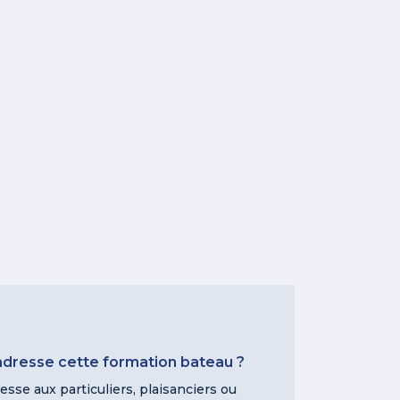
’adresse cette formation bateau ?
resse aux particuliers, plaisanciers ou