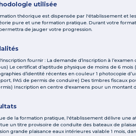
odologie utilisée
rmation théorique est dispensée par l'établissement et l
éorie pure et une formation pratique. Durant votre formati
permettra de jauger votre progression.
alités
l'inscription fournir : La demande d’inscription à l’examen
us) Le certificat d’aptitude physique de moins de 6 mois 
graphies d’identité récentes en couleur 1 photocopie d’une
port, PAS de permis de conduire) Des timbres fiscaux po
rmis) Inscription en centre d'examens pour un montant 
ltats
sue de la formation pratique, l'établissement délivre une a
itue un titre provisoire de conduite des bateaux de plais
sion grande plaisance eaux intérieures valable 1 mois, dan