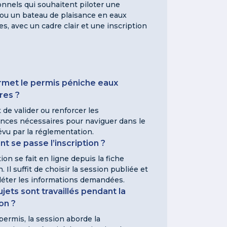
onnels qui souhaitent piloter une
ou un bateau de plaisance en eaux
es, avec un cadre clair et une inscription
met le permis péniche eaux
res ?
 de valider ou renforcer les
ces nécessaires pour naviguer dans le
évu par la réglementation.
 se passe l’inscription ?
tion se fait en ligne depuis la fiche
. Il suffit de choisir la session publiée et
éter les informations demandées.
jets sont travaillés pendant la
on ?
permis, la session aborde la