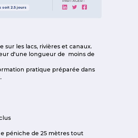
PARTAGER :
s
soit
2.5
jours
 sur les lacs, rivières et canaux.
teur d'une longueur de moins de
rmation pratique préparée dans
.
clus
ne péniche de 25 mètres tout