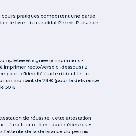
es cours pratiques comportent une partie
on, le livret du candidat Permis Plaisance
 complétée et signée (à imprimer ci-
(à imprimer recto/verso ci-dessous) 2
 pièce d’identité (carte d’identité ou
ur un montant de 78 € (pour la délivrance
de 30 €
ttestation de réussite. Cette attestation
ance à moteur option eaux intérieures +
s l'attente de la délivrance du permis