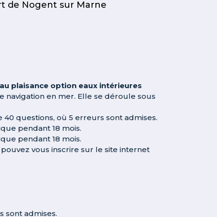
ort de Nogent sur Marne
au plaisance option eaux intérieures
de navigation en mer. Elle se déroule sous
 40 questions, où 5 erreurs sont admises.
rique pendant 18 mois.
rique pendant 18 mois.
ouvez vous inscrire sur le site internet
 sont admises.