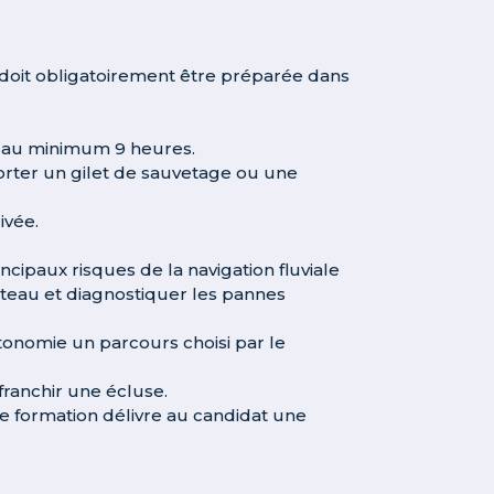
 doit obligatoirement être préparée dans
e au minimum 9 heures.
orter un gilet de sauvetage ou une
ivée.
incipaux risques de la navigation fluviale
ateau et diagnostiquer les pannes
tonomie un parcours choisi par le
franchir une écluse.
e formation délivre au candidat une