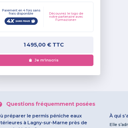
Paiement en 4 fois sans
frais disponible
Découvrez le logo de
notre partenaire avec
Furmazione+
1 495,00 €
TTC
Je m'inscris
Questions fréquemment posées
ù préparer le permis péniche eaux
À qui s
ntérieures à Lagny-sur-Marne près de
Elle s’ad