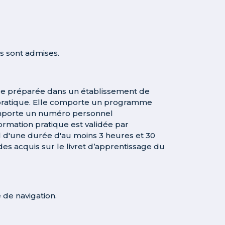
 sont admises.
tre préparée dans un établissement de
n pratique. Elle comporte un programme
 comporte un numéro personnel
 formation pratique est validée par
l d'une durée d'au moins 3 heures et 30
es acquis sur le livret d’apprentissage du
de navigation.