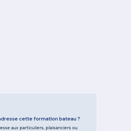
’adresse cette formation bateau ?
resse aux particuliers, plaisanciers ou