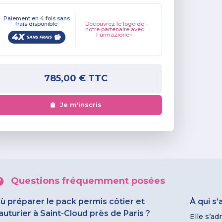
Paiement en 4 fois sans
frais disponible
Découvrez le logo de
notre partenaire avec
Furmazione+
785,00 €
TTC
Je m'inscris
Questions fréquemment posées
ù préparer le pack permis côtier et
À qui s
auturier à Saint-Cloud près de Paris ?
Elle s’ad