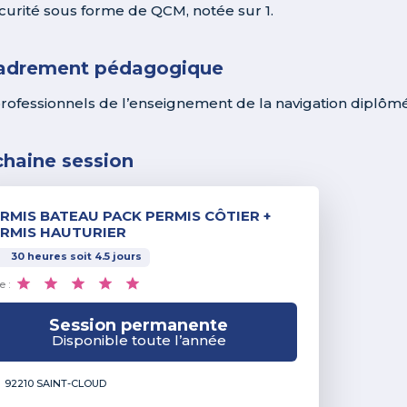
curité sous forme de QCM, notée sur 1.
adrement pédagogique
rofessionnels de l’enseignement de la navigation diplômés
chaine session
RMIS BATEAU PACK PERMIS CÔTIER +
RMIS HAUTURIER
30
heures
soit
4.5
jours
e :
Session permanente
Disponible toute l’année
92210 SAINT-CLOUD