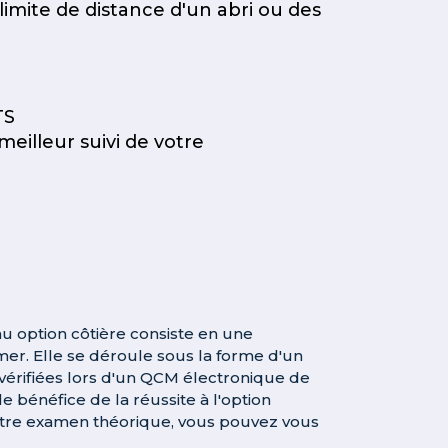
imite de distance d'un abri ou des
TS
meilleur suivi de votre
 option côtière consiste en une
mer. Elle se déroule sous la forme d'un
vérifiées lors d'un QCM électronique de
e bénéfice de la réussite à l'option
otre examen théorique, vous pouvez vous