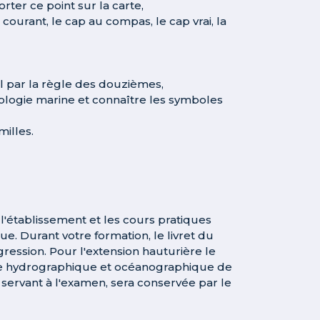
rter ce point sur la carte,
u courant, le cap au compas, le cap vrai, la
al par la règle des douzièmes,
ologie marine et connaître les symboles
milles.
l'établissement et les cours pratiques
e. Durant votre formation, le livret du
ession. Pour l'extension hauturière le
vice hydrographique et océanographique de
servant à l'examen, sera conservée par le