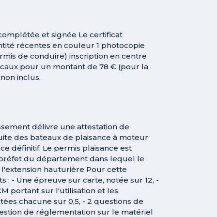
 complétée et signée Le certificat
tité récentes en couleur 1 photocopie
ermis de conduire) inscription en centre
scaux pour un montant de 78 € (pour la
non inclus.
lissement délivre une attestation de
nduite des bateaux de plaisance à moteur
ce définitif. Le permis plaisance est
le préfet du département dans lequel le
l'extension hauturière Pour cette
s : - Une épreuve sur carte, notée sur 12, -
portant sur l'utilisation et les
tées chacune sur 0,5, - 2 questions de
estion de réglementation sur le matériel