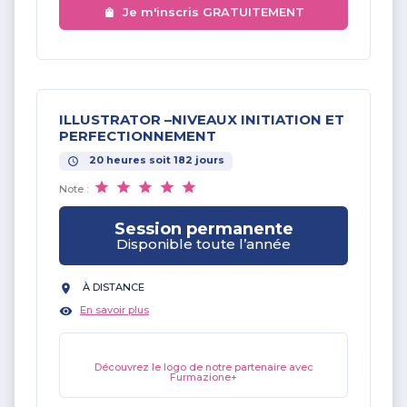
Je m'inscris GRATUITEMENT
ILLUSTRATOR –NIVEAUX INITIATION ET
PERFECTIONNEMENT
20
heures
soit
182
jours
Note :
Session permanente
Disponible toute l’année
À DISTANCE
En savoir plus
Découvrez le logo de notre partenaire avec
Furmazione+