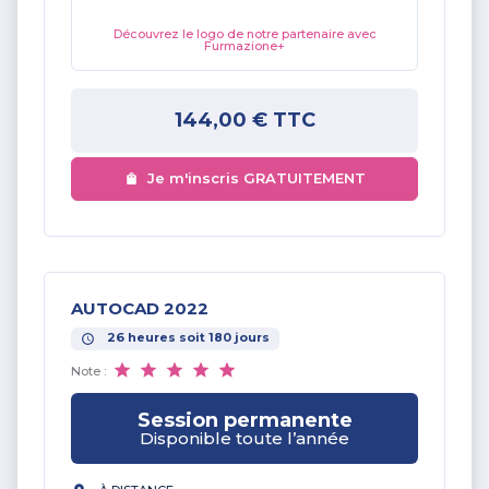
Découvrez le logo de notre partenaire avec
Furmazione+
144,00 €
TTC
Je m'inscris GRATUITEMENT
AUTOCAD 2022
26
heures
soit
180
jours
Note :
Session permanente
Disponible toute l’année