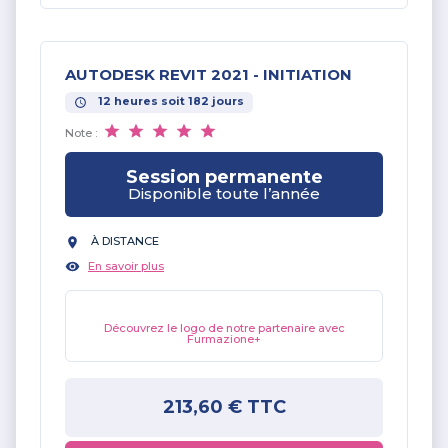
AUTODESK REVIT 2021 - INITIATION
12
heures
soit
182
jours
Note :
Session permanente
Disponible toute l’année
À DISTANCE
En savoir plus
Découvrez le logo de notre partenaire avec
Furmazione+
213,60 €
TTC