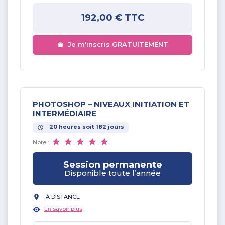
192,00 €
TTC
Je m'inscris GRATUITEMENT
PHOTOSHOP – NIVEAUX INITIATION ET
INTERMÉDIAIRE
20
heures
soit
182
jours
Note :
Session permanente
Disponible toute l’année
À DISTANCE
En savoir plus