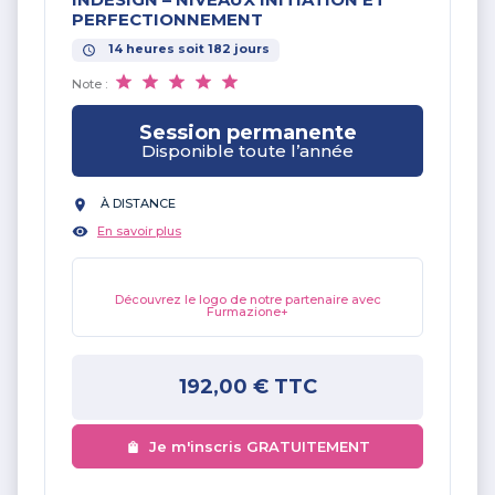
PERFECTIONNEMENT
14
heures
soit
182
jours
Note :
Session permanente
Disponible toute l’année
À DISTANCE
En savoir plus
Découvrez le logo de notre partenaire avec
Furmazione+
192,00 €
TTC
Je m'inscris GRATUITEMENT