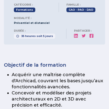
CATÉGORIE :
FAMILLE :
Formations
CAO - PAO - DAO
MODALITÉ :
Présentiel et distanciel
DURÉE :
PARTAGER :
35
heures
soit
5
jours
Objectif de la formation
Acquérir une maîtrise complète
d'Archicad, couvrant les bases jusqu’aux
fonctionnalités avancées.
Concevoir et modéliser des projets
architecturaux en 2D et 3D avec
précision et efficacité.