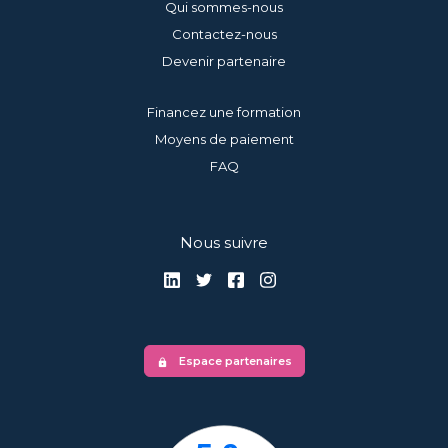
Qui sommes-nous
Contactez-nous
Devenir partenaire
Financez une formation
Moyens de paiement
FAQ
Nous suivre
Espace partenaires
lock