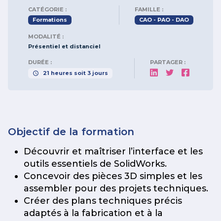
CATÉGORIE :
FAMILLE :
Formations
CAO - PAO - DAO
MODALITÉ :
Présentiel et distanciel
DURÉE :
PARTAGER :
21
heures
soit
3
jours
Objectif de la formation
Découvrir et maîtriser l’interface et les
outils essentiels de SolidWorks.
Concevoir des pièces 3D simples et les
assembler pour des projets techniques.
Créer des plans techniques précis
adaptés à la fabrication et à la